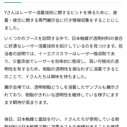
Yさんはレーザー溶着技術に関するヒントを得るために、接
着・接合に関する専門展示会に行き情報収集をすることにし
ました。
いくつかのブースを訪問する中で、日本触媒が透明材料の接合
に好適なレーザー溶着技術を紹介しているのを見つけます。担
当者の説明では、イーエクスカラーはレーザー吸収剤であ
り、少量添加でレーザーを効率的に吸収し、高い可視光の透
明性を有するため、樹脂の透明性を損なわずに溶着できると
のことで、Ｙさんたちは興味を持ちました。
展示会場では、透明樹脂どうしを溶着したサンプルも展示さ
れており、樹脂がきれいな透明性を維持している様子にます
ます期待が高まります。
後日、日本触媒と面談を行い、Ｙさんたちが使用している樹
脂材料は日本触媒で既に溶着テストの実績があることを確認