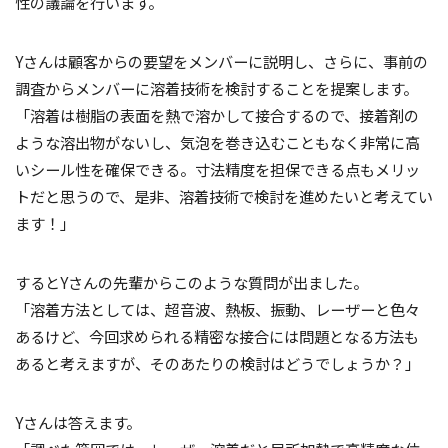
性の議論を行います。
Yさんは顧客からの要望をメンバーに説明し、さらに、事前の
調査からメンバーに溶着技術を検討することを提案します。
「溶着は樹脂の表面を熱で溶かして接合するので、接着剤の
ような溶出物がないし、気泡を巻き込むこともなく非常に高
いシール性を確保できる。寸法精度を担保できる点もメリッ
トだと思うので、是非、溶着技術で検討を進めたいと考えてい
ます！」
するとYさんの先輩からこのような質問が出ました。
「溶着方法としては、超音波、熱板、振動、レーザーと色々
あるけど、今回求められる精密な接合には問題となる方法も
あると考えますが、そのあたりの検討はどうでしょうか？」
Yさんは答えます。