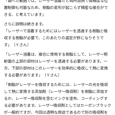
「調べた範囲では、レーザー溶着だと局所加熱で高精度な位
置制御も可能なため、樹脂の変形が起こらず精密な接合がで
きる、と考えています」
さらに説明は続きます。
「レーザーで溶着するためにはレーザーを透過する樹脂と吸
収する樹脂が必要で、このあたりの選定が肝になりそうで
す」（Ｙさん）
「レーザー溶着は、接合に使用する樹脂として、レーザー照
射面の上部の部材はレーザーを透過する必要があります。一
方、下部の部材はこのレーザーを効率的に吸収して熱に変換
する必要があります」（Ｙさん）
「樹脂がレーザーを吸収するためには、レーザーの光を吸収
して熱に変換する添加剤（レーザー吸収剤）を樹脂に添加す
るか、レーザー吸収剤を含むインクを塗布、コーティングす
る必要があります。レーザー吸収剤としてはカーボンブラック
が一般的ですが、今回は透明な用途であるので別の吸収剤を