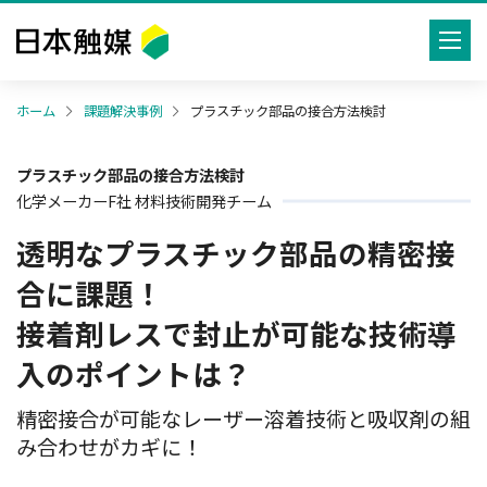
toggle
navig
ホーム
課題解決事例
プラスチック部品の接合方法検討
プラスチック部品の接合方法検討
化学メーカーF社 材料技術開発チーム
透明なプラスチック部品の精密接
合に課題！
接着剤レスで封止が可能な技術導
入のポイントは？
精密接合が可能なレーザー溶着技術と吸収剤の組
み合わせがカギに！