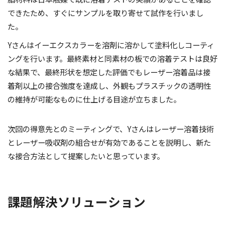
できたため、すぐにサンプルを取り寄せて試作を行いまし
た。
Yさんはイーエクスカラーを溶剤に溶かして塗料化しコーティ
ングを行います。最終素材と同素材の板での溶着テストは良好
な結果で、最終形状を想定した評価でもレーザー溶着品は接
着剤以上の接合強度を達成し、外観もプラスチックの透明性
の維持が可能なものに仕上げる目途が立ちました。
次回の得意先とのミーティングで、Yさんはレーザー溶着技術
とレーザー吸収剤の組合せが有効であることを説明し、新た
な接合方法として提案したいと思っています。
課題解決ソリューション