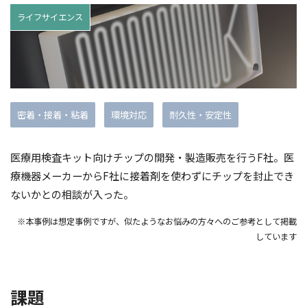
ライフサイエンス
密着・接着・粘着
環境対応
耐久性・安定性
医療用検査キット向けチップの開発・製造販売を行うF社。医
療機器メーカーからF社に接着剤を使わずにチップを封止でき
ないかとの相談が入った。
※本事例は想定事例ですが、似たようなお悩みの方々へのご参考として掲載
しています
課題